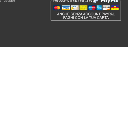
ei desideri