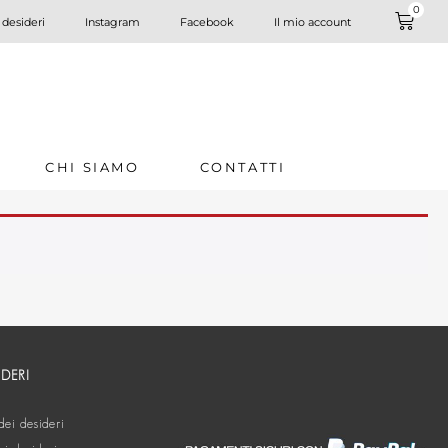
0
 desideri
Instagram
Facebook
Il mio account
CHI SIAMO
CONTATTI
IDERI
dei desideri