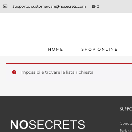
Supporto: customercare@nosecrets.com
ENG
HOME
SHOP ONLINE
Impossibile trovare la lista richiesta
SUPP
Condizi
Richies