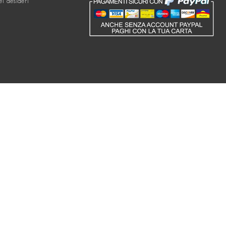
ei desideri