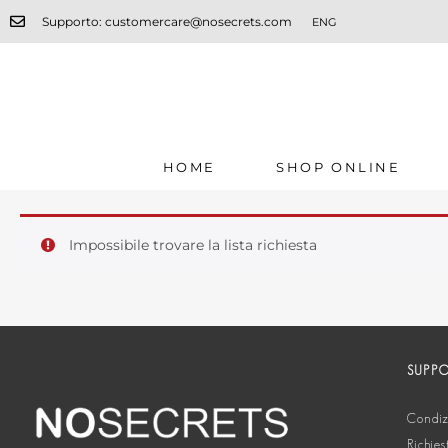
Supporto: customercare@nosecrets.com
ENG
HOME
SHOP ONLINE
Impossibile trovare la lista richiesta
SUPP
Condizi
Richies