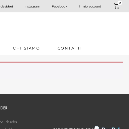
0
 desideri
Instagram
Facebook
Il mio account
CHI SIAMO
CONTATTI
IDERI
dei desideri