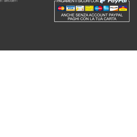
ei desideri