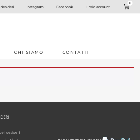
0
 desideri
Instagram
Facebook
Il mio account
CHI SIAMO
CONTATTI
IDERI
dei desideri