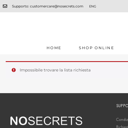
Supporto: customercare@nosecrets.com
ENG
HOME
SHOP ONLINE
Impossibile trovare la lista richiesta
SUPP
Condizi
Richies