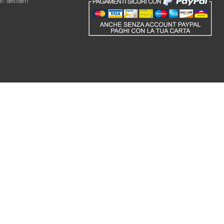
ei desideri