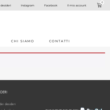
0
 desideri
Instagram
Facebook
Il mio account
CHI SIAMO
CONTATTI
IDERI
dei desideri