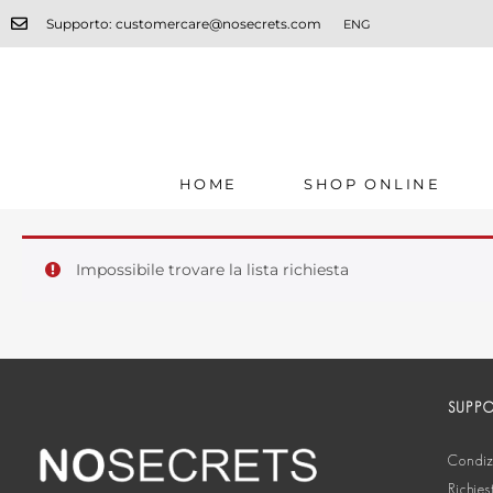
Supporto: customercare@nosecrets.com
ENG
HOME
SHOP ONLINE
Impossibile trovare la lista richiesta
SUPP
Condizi
Richies