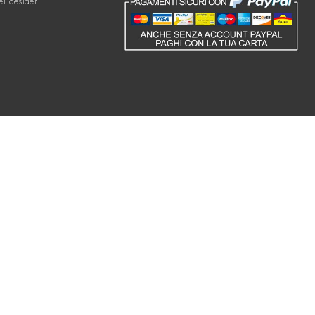
ei desideri