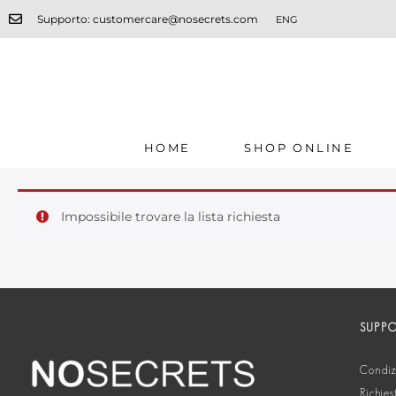
Supporto: customercare@nosecrets.com
ENG
HOME
SHOP ONLINE
Impossibile trovare la lista richiesta
SUPP
Condizi
Richies