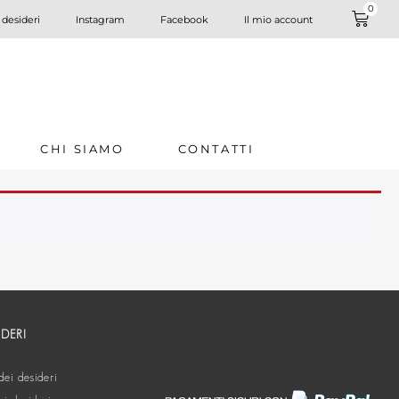
0
 desideri
Instagram
Facebook
Il mio account
CHI SIAMO
CONTATTI
IDERI
dei desideri