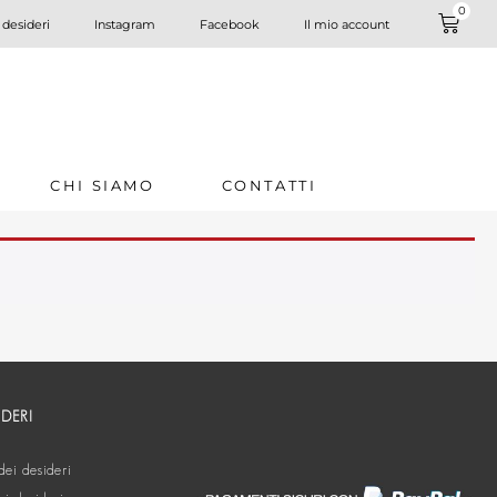
0
 desideri
Instagram
Facebook
Il mio account
CHI SIAMO
CONTATTI
IDERI
dei desideri