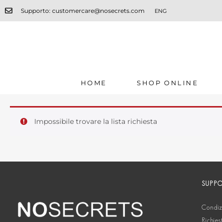
Supporto: customercare@nosecrets.com
ENG
HOME
SHOP ONLINE
Impossibile trovare la lista richiesta
SUPP
Condizi
Richies