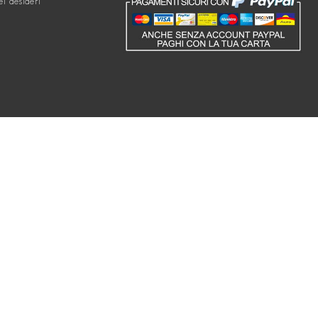
ei desideri