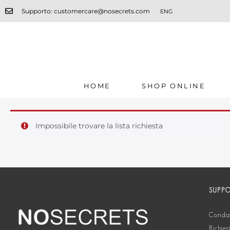
Supporto: customercare@nosecrets.com
ENG
HOME
SHOP ONLINE
Impossibile trovare la lista richiesta
SUPP
Condizi
Richies