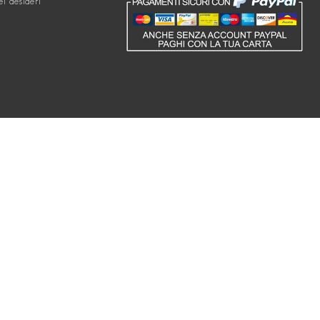
ei desideri