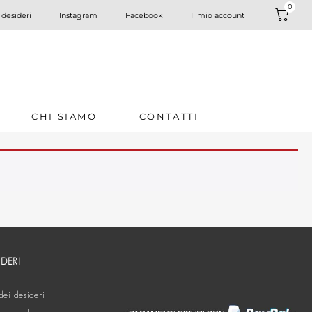
0
 desideri
Instagram
Facebook
Il mio account
CHI SIAMO
CONTATTI
IDERI
dei desideri