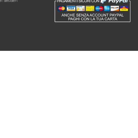
ei desideri