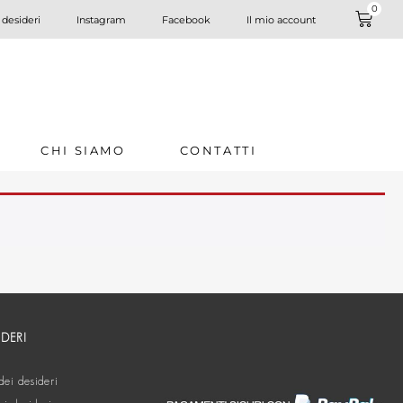
0
 desideri
Instagram
Facebook
Il mio account
CHI SIAMO
CONTATTI
IDERI
dei desideri