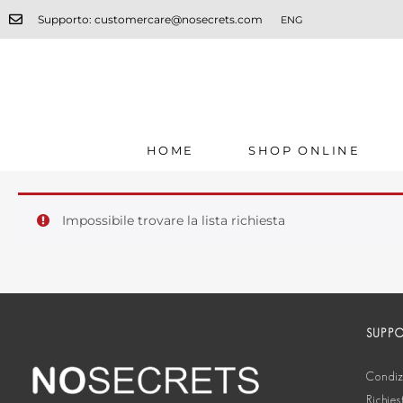
Supporto: customercare@nosecrets.com
ENG
HOME
SHOP ONLINE
Impossibile trovare la lista richiesta
SUPP
Condizi
Richies