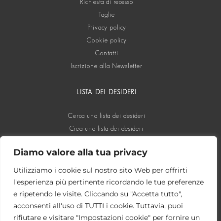
Richiesta di recesso
Taglie
Privacy policy
Cookie policy
Contatti
Iscrizione alla Newsletter
LISTA DEI DESIDERI
Cerca una lista dei desideri
Crea una lista dei desideri
Diamo valore alla tua privacy
SOCIAL
Utilizziamo i cookie sul nostro sito Web per offrirti
l'esperienza più pertinente ricordando le tue preferenze
e ripetendo le visite. Cliccando su "Accetta tutto",
acconsenti all'uso di TUTTI i cookie. Tuttavia, puoi
rifiutare e visitare "Impostazioni cookie" per fornire un