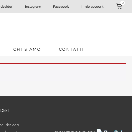
0
 desideri
Instagram
Facebook
Il mio account
CHI SIAMO
CONTATTI
IDERI
dei desideri