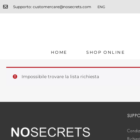
Supporto: customercare@nosecrets.com
ENG
HOME
SHOP ONLINE
Impossibile trovare la lista richiesta
SUPP
Condizi
Richies