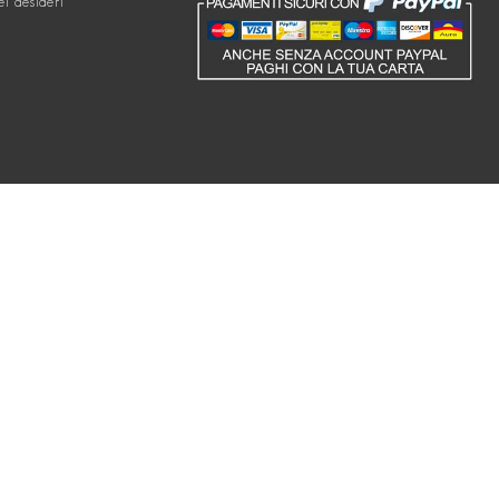
ei desideri