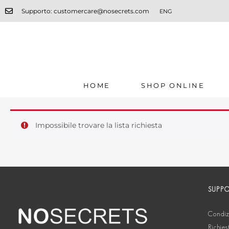
Supporto: customercare@nosecrets.com
ENG
HOME
SHOP ONLINE
Impossibile trovare la lista richiesta
SUPP
Condizi
Richies