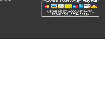
ei desideri