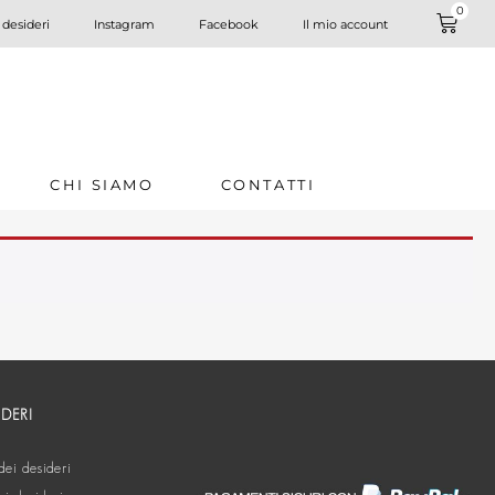
0
 desideri
Instagram
Facebook
Il mio account
CHI SIAMO
CONTATTI
IDERI
dei desideri