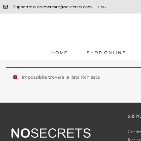
Supporto: customercare@nosecrets.com
ENG
HOME
SHOP ONLINE
Impossibile trovare la lista richiesta
SUPP
Condizi
Richies