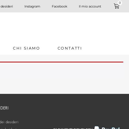
0
 desideri
Instagram
Facebook
Il mio account
CHI SIAMO
CONTATTI
IDERI
dei desideri