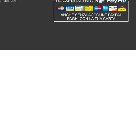
ei desideri