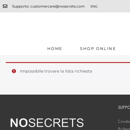
Supporto: customercare@nosecrets.com
ENG
HOME
SHOP ONLINE
Impossibile trovare la lista richiesta
SUPP
Condizi
Richies