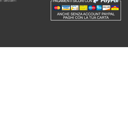
ei desideri