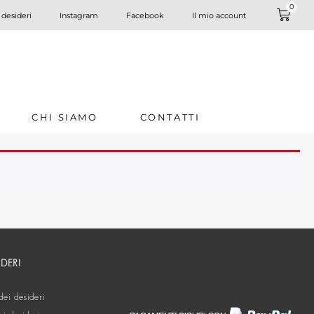
0
 desideri
Instagram
Facebook
Il mio account
CHI SIAMO
CONTATTI
IDERI
dei desideri