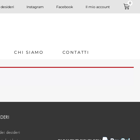
0
 desideri
Instagram
Facebook
Il mio account
CHI SIAMO
CONTATTI
IDERI
dei desideri