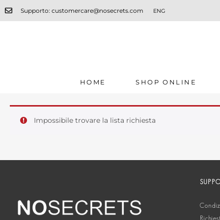
Supporto: customercare@nosecrets.com
ENG
HOME
SHOP ONLINE
Impossibile trovare la lista richiesta
SUPP
Condizi
Richies