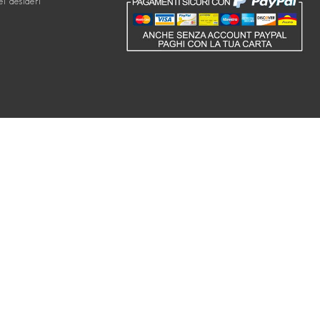
ei desideri