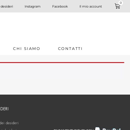
0
 desideri
Instagram
Facebook
Il mio account
CHI SIAMO
CONTATTI
IDERI
dei desideri