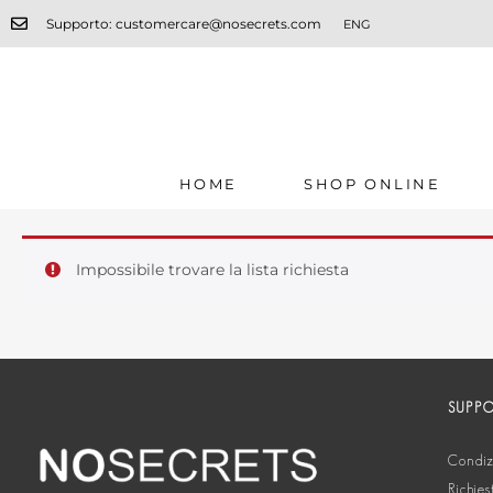
Supporto: customercare@nosecrets.com
ENG
HOME
SHOP ONLINE
Impossibile trovare la lista richiesta
SUPP
Condizi
Richies