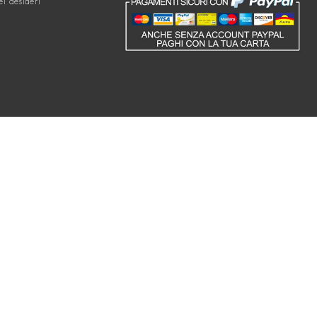
ei desideri