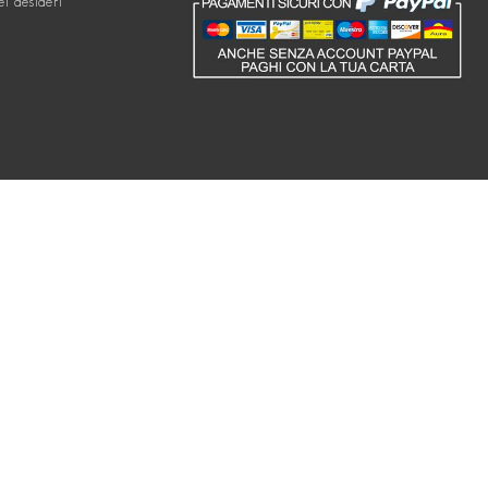
ei desideri