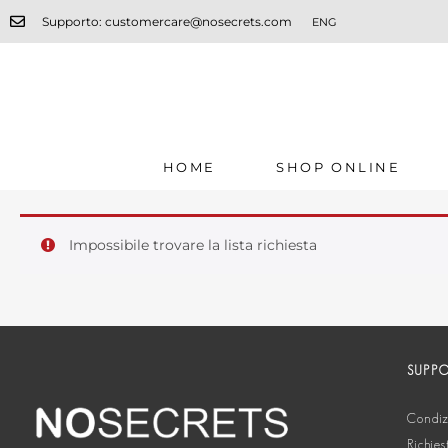
Supporto: customercare@nosecrets.com
ENG
HOME
SHOP ONLINE
Impossibile trovare la lista richiesta
SUPP
Condizi
Richies