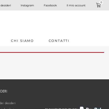
0
 desideri
Instagram
Facebook
Il mio account
CHI SIAMO
CONTATTI
IDERI
dei desideri