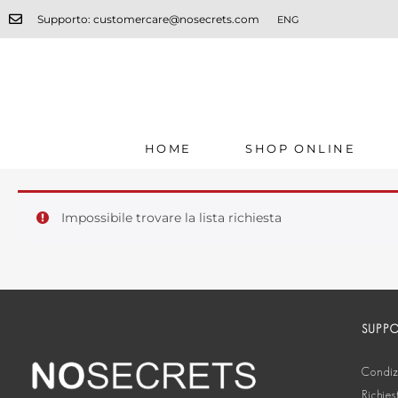
Supporto: customercare@nosecrets.com
ENG
HOME
SHOP ONLINE
Impossibile trovare la lista richiesta
SUPP
Condizi
Richies