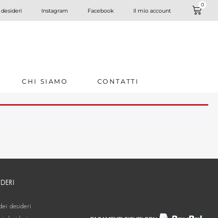
0
 desideri
Instagram
Facebook
Il mio account
CHI SIAMO
CONTATTI
IDERI
dei desideri