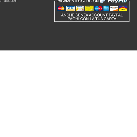
ei desideri