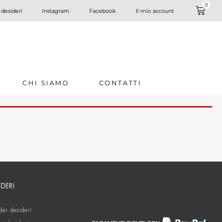
0
 desideri
Instagram
Facebook
Il mio account
CHI SIAMO
CONTATTI
IDERI
dei desideri