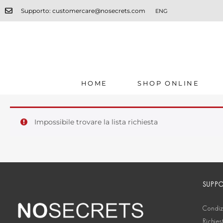
Supporto: customercare@nosecrets.com
ENG
HOME
SHOP ONLINE
Impossibile trovare la lista richiesta
SUPP
Condizi
Richies