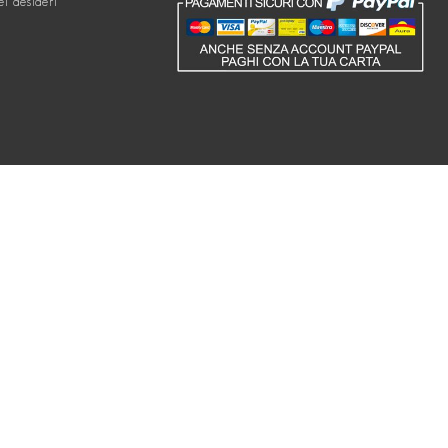
ei desideri