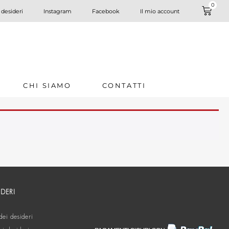
0
 desideri
Instagram
Facebook
Il mio account
CHI SIAMO
CONTATTI
IDERI
dei desideri