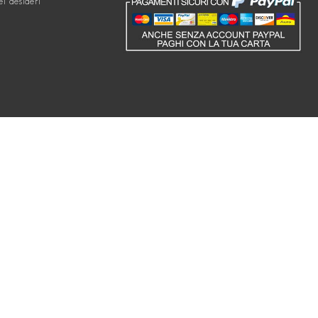
ei desideri