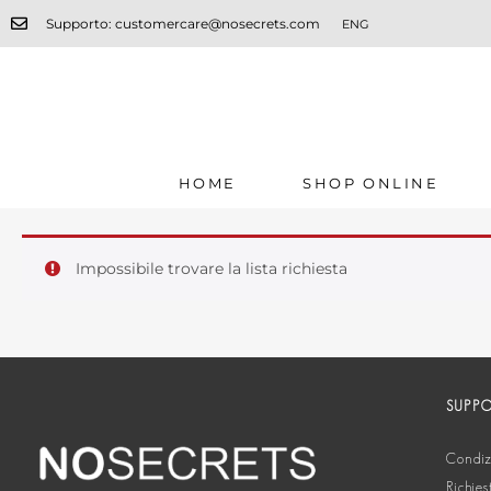
Supporto: customercare@nosecrets.com
ENG
HOME
SHOP ONLINE
Impossibile trovare la lista richiesta
SUPP
Condizi
Richies