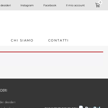
0
 desideri
Instagram
Facebook
Il mio account
CHI SIAMO
CONTATTI
IDERI
dei desideri