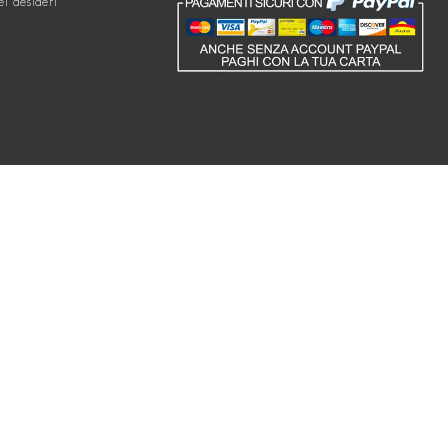
ei desideri