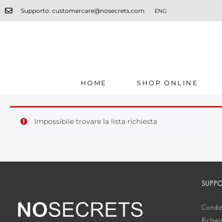
Supporto: customercare@nosecrets.com
ENG
HOME
SHOP ONLINE
Impossibile trovare la lista richiesta
SUPP
Condizi
Richies