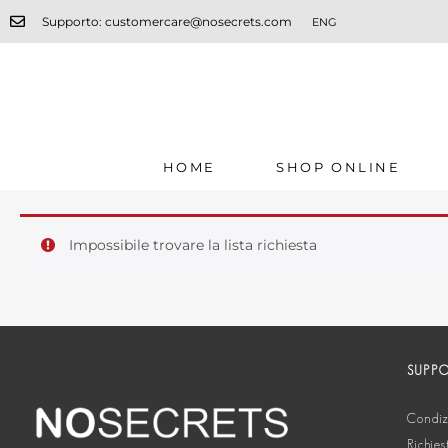
Supporto: customercare@nosecrets.com
ENG
HOME
SHOP ONLINE
Impossibile trovare la lista richiesta
SUPP
Condizi
Richies