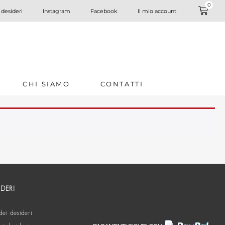
0
 desideri
Instagram
Facebook
Il mio account
CHI SIAMO
CONTATTI
IDERI
dei desideri