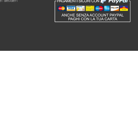
ei desideri