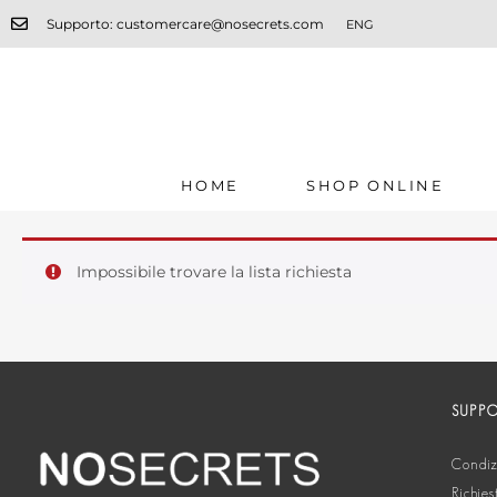
Supporto: customercare@nosecrets.com
ENG
HOME
SHOP ONLINE
Impossibile trovare la lista richiesta
SUPP
Condizi
Richies