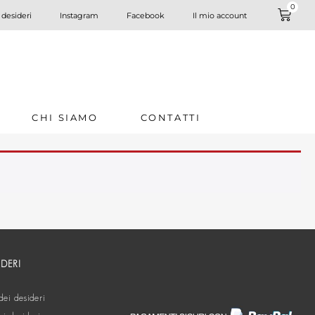
0
 desideri
Instagram
Facebook
Il mio account
CHI SIAMO
CONTATTI
IDERI
dei desideri