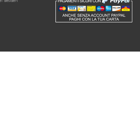
ei desideri