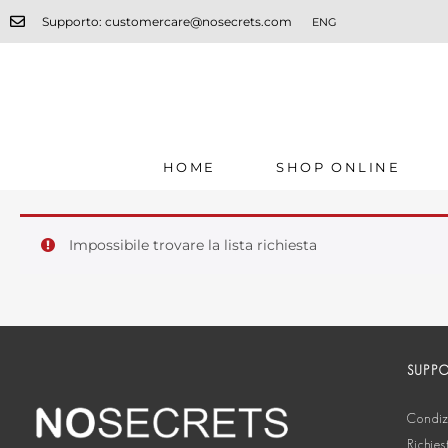
Supporto: customercare@nosecrets.com
ENG
HOME
SHOP ONLINE
Impossibile trovare la lista richiesta
SUPP
Condizi
Richies