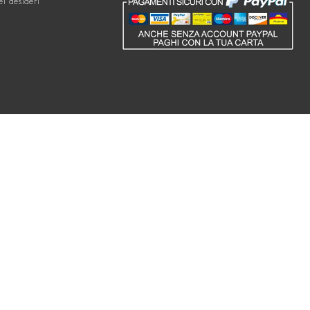
ei desideri