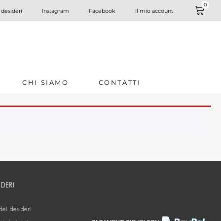
0
 desideri
Instagram
Facebook
Il mio account
CHI SIAMO
CONTATTI
IDERI
dei desideri