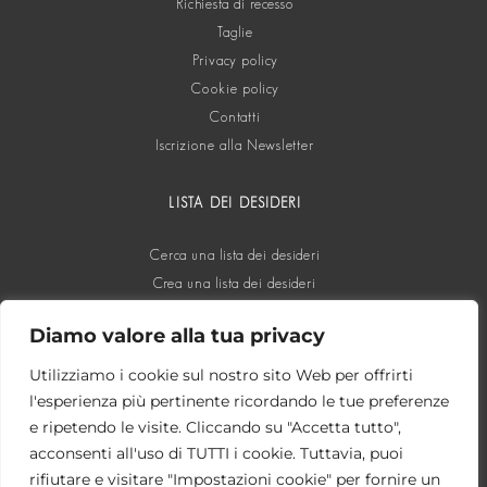
Richiesta di recesso
Taglie
Privacy policy
Cookie policy
Contatti
Iscrizione alla Newsletter
LISTA DEI DESIDERI
Cerca una lista dei desideri
Crea una lista dei desideri
Diamo valore alla tua privacy
SOCIAL
Utilizziamo i cookie sul nostro sito Web per offrirti
l'esperienza più pertinente ricordando le tue preferenze
e ripetendo le visite. Cliccando su "Accetta tutto",
acconsenti all'uso di TUTTI i cookie. Tuttavia, puoi
rifiutare e visitare "Impostazioni cookie" per fornire un