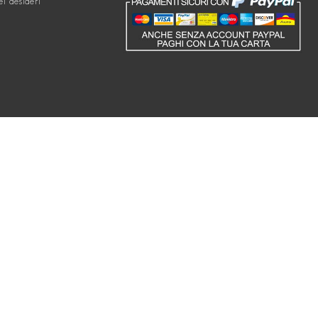
ei desideri