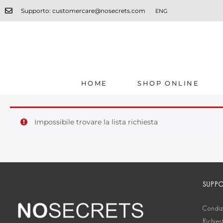
Supporto: customercare@nosecrets.com
ENG
HOME
SHOP ONLINE
Impossibile trovare la lista richiesta
SUPP
Condizi
Richies