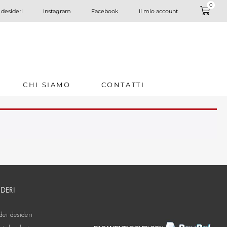
0
 desideri
Instagram
Facebook
Il mio account
CHI SIAMO
CONTATTI
IDERI
dei desideri