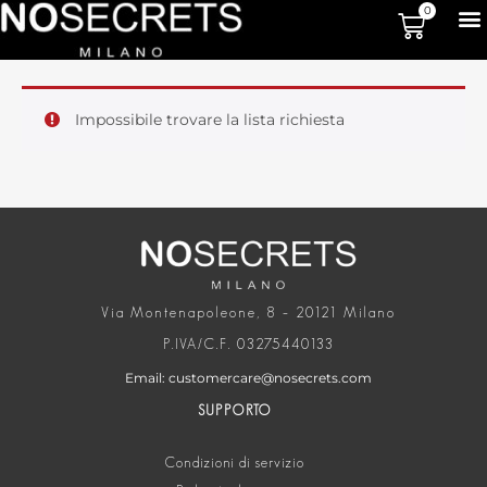
0
Impossibile trovare la lista richiesta
Via Montenapoleone, 8 – 20121 Milano
P.IVA/C.F. 03275440133
Email: customercare@nosecrets.com
SUPPORTO
Condizioni di servizio