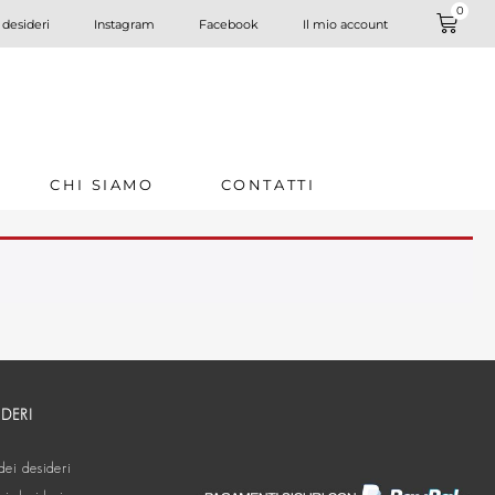
0
 desideri
Instagram
Facebook
Il mio account
CHI SIAMO
CONTATTI
IDERI
dei desideri