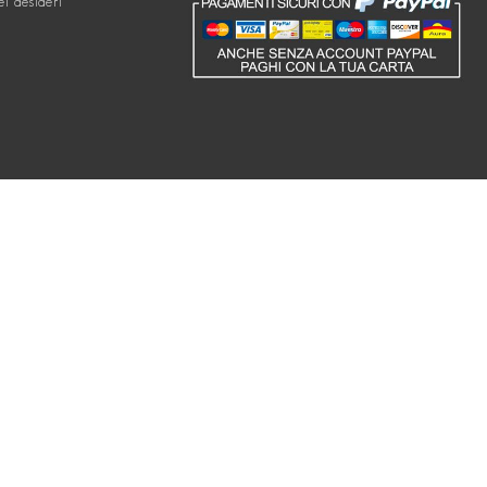
ei desideri