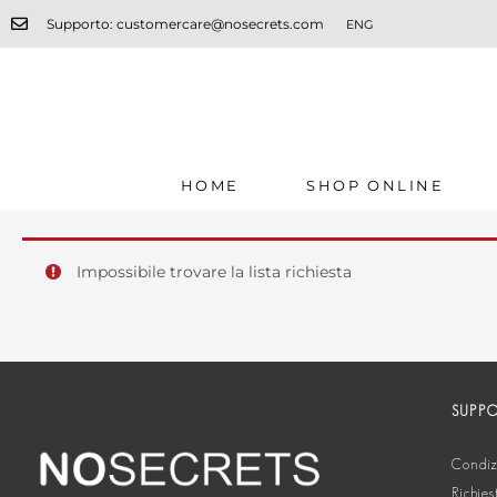
Supporto: customercare@nosecrets.com
ENG
HOME
SHOP ONLINE
Impossibile trovare la lista richiesta
SUPP
Condizi
Richies