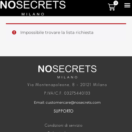
0
Impossibile trovare la lista richiesta
Via Montenapoleone, 8 – 20121 Milano
P.IVA/C.F. 03275440133
Email: customercare@nosecrets.com
SUPPORTO
Condizioni di servizio