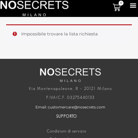
0
Impossibile trovare la lista richiesta
Via Montenapoleone, 8 – 20121 Milano
P.IVA/C.F. 03275440133
Email: customercare@nosecrets.com
SUPPORTO
Condizioni di servizio