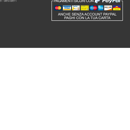
ei desideri