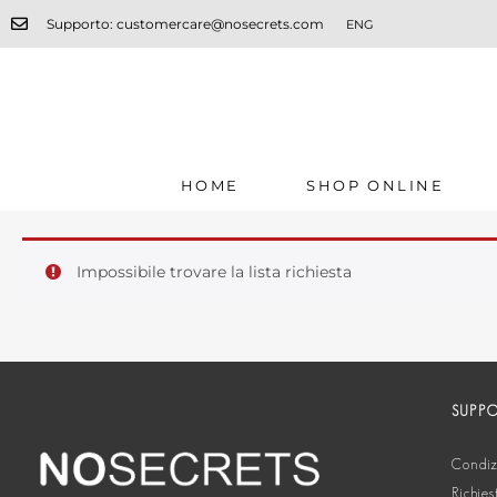
Supporto: customercare@nosecrets.com
ENG
HOME
SHOP ONLINE
Impossibile trovare la lista richiesta
SUPP
Condizi
Richies