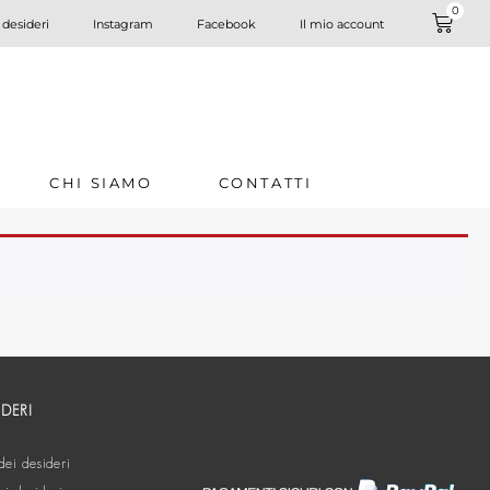
0
 desideri
Instagram
Facebook
Il mio account
CHI SIAMO
CONTATTI
IDERI
dei desideri