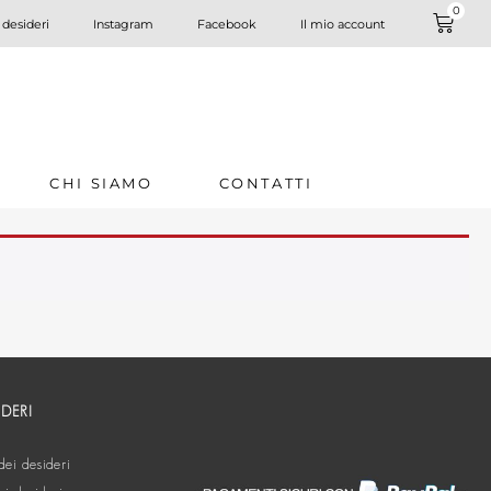
0
 desideri
Instagram
Facebook
Il mio account
CHI SIAMO
CONTATTI
IDERI
dei desideri