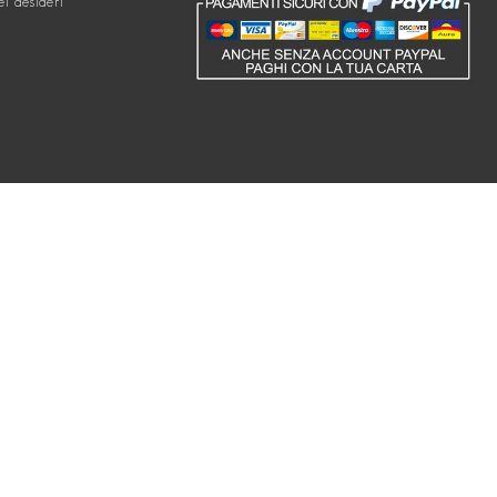
ei desideri