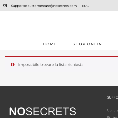
Supporto: customercare@nosecrets.com
ENG
HOME
SHOP ONLINE
Impossibile trovare la lista richiesta
SUPP
Condizi
Richies