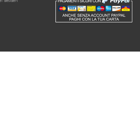
ei desideri