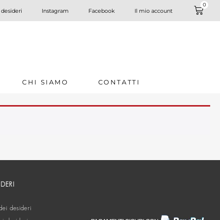
0
 desideri
Instagram
Facebook
Il mio account
CHI SIAMO
CONTATTI
IDERI
dei desideri