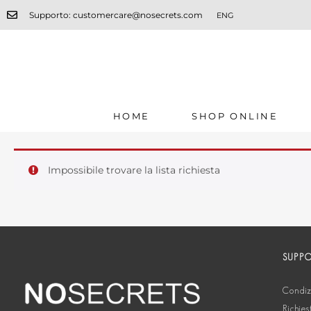
Supporto: customercare@nosecrets.com
ENG
HOME
SHOP ONLINE
Impossibile trovare la lista richiesta
SUPP
Condizi
Richies