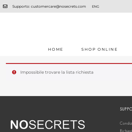
Supporto: customercare@nosecrets.com
ENG
HOME
SHOP ONLINE
Impossibile trovare la lista richiesta
SUPP
Condizi
Richies