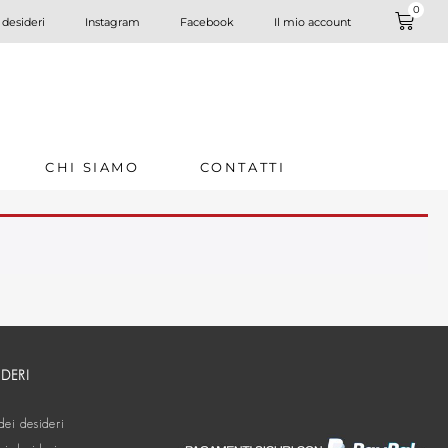
0
 desideri
Instagram
Facebook
Il mio account
CHI SIAMO
CONTATTI
IDERI
dei desideri