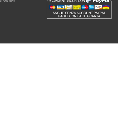
ei desideri