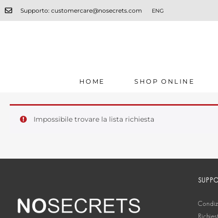
Supporto: customercare@nosecrets.com
ENG
HOME
SHOP ONLINE
Impossibile trovare la lista richiesta
SUPP
Condizi
Richies