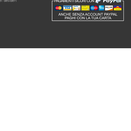
ei desideri