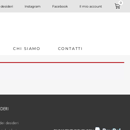
0
 desideri
Instagram
Facebook
Il mio account
CHI SIAMO
CONTATTI
IDERI
dei desideri